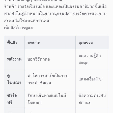
ร้านค้า รางวัลเจ็ม เหยื่อ และแหจะเป็นธรรมชาติมากขึ้นเมื่อ
พากลับไปสู่เป้าหมายในสารานุกรมปลา รางวัลควรช่วยการ
สะสม ไม่ใช่แทนที่การเล่น
เช็กลิสต์การดูแล
พื้นผิว
บทบาท
จุดตรวจ
ลดความรู้สึก
พลังงาน
บอกวิธีตกต่อ
สะดุด
ดู
ทำให้การชาร์จเป็นการ
แสดงเงื่อนไข
โฆษณา
กระทำชัดเจน
ชาร์จ
รักษาเส้นทางแบบไม่มี
ข้อความตรงกับ
ฟรี
โฆษณา
สถานะ