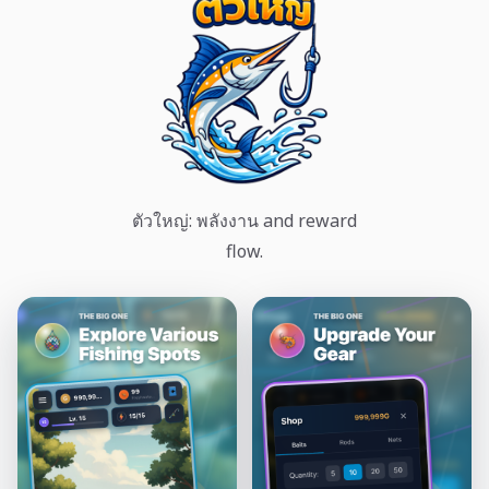
ตัวใหญ่: พลังงาน and reward
flow.