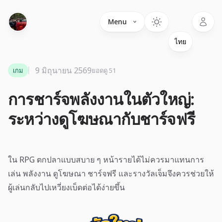
Language
Menu
9 มิถุนายน 2569
เกม
ยอดดู 51
การชาร์จพลังงานในตัวใหญ่:
ระหว่างดูโฆษณากับชาร์จฟรี
ใน RPG ตกปลาแบบสบาย ๆ หน้ารายได้ไม่ควรมาแทนการ
เล่น พลังงาน ดูโฆษณา ชาร์จฟรี และรางวัลเจ็มจึงควรช่วยให้
ผู้เล่นกลับไปเหวี่ยงเบ็ดต่อได้ง่ายขึ้น