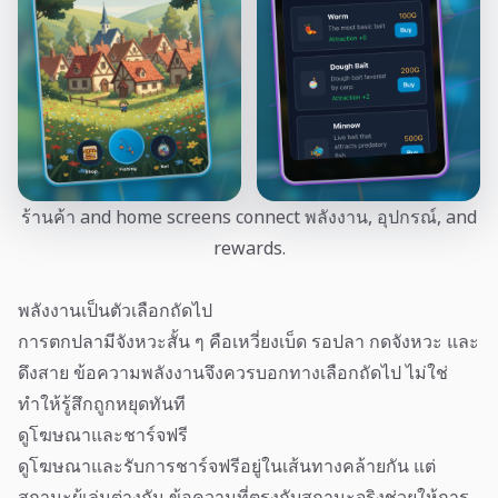
ร้านค้า and home screens connect พลังงาน, อุปกรณ์, and
rewards.
พลังงานเป็นตัวเลือกถัดไป
การตกปลามีจังหวะสั้น ๆ คือเหวี่ยงเบ็ด รอปลา กดจังหวะ และ
ดึงสาย ข้อความพลังงานจึงควรบอกทางเลือกถัดไป ไม่ใช่
ทำให้รู้สึกถูกหยุดทันที
ดูโฆษณาและชาร์จฟรี
ดูโฆษณาและรับการชาร์จฟรีอยู่ในเส้นทางคล้ายกัน แต่
สถานะผู้เล่นต่างกัน ข้อความที่ตรงกับสถานะจริงช่วยให้การ