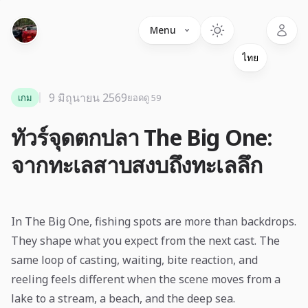
Language
Menu
9 มิถุนายน 2569
เกม
ยอดดู 59
ทัวร์จุดตกปลา The Big One:
จากทะเลสาบสงบถึงทะเลลึก
In The Big One, fishing spots are more than backdrops.
They shape what you expect from the next cast. The
same loop of casting, waiting, bite reaction, and
reeling feels different when the scene moves from a
lake to a stream, a beach, and the deep sea.