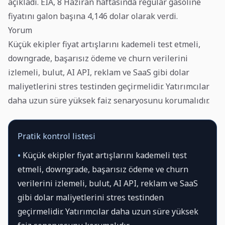
açıkladı. EIA, 8 Haziran haftasında regular gasoline
fiyatını galon başına 4,146 dolar olarak verdi.
Yorum
Küçük ekipler fiyat artışlarını kademeli test etmeli,
downgrade, başarısız ödeme ve churn verilerini
izlemeli, bulut, AI API, reklam ve SaaS gibi dolar
maliyetlerini stres testinden geçirmelidir. Yatırımcılar
daha uzun süre yüksek faiz senaryosunu korumalıdır.
Pratik kontrol listesi
•
Küçük ekipler fiyat artışlarını kademeli test
etmeli, downgrade, başarısız ödeme ve churn
verilerini izlemeli, bulut, AI API, reklam ve SaaS
gibi dolar maliyetlerini stres testinden
geçirmelidir. Yatırımcılar daha uzun süre yüksek