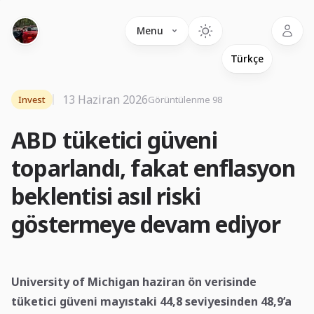
Language
Menu
13 Haziran 2026
Invest
Görüntülenme 98
ABD tüketici güveni
toparlandı, fakat enflasyon
beklentisi asıl riski
göstermeye devam ediyor
University of Michigan haziran ön verisinde
tüketici güveni mayıstaki 44,8 seviyesinden 48,9’a