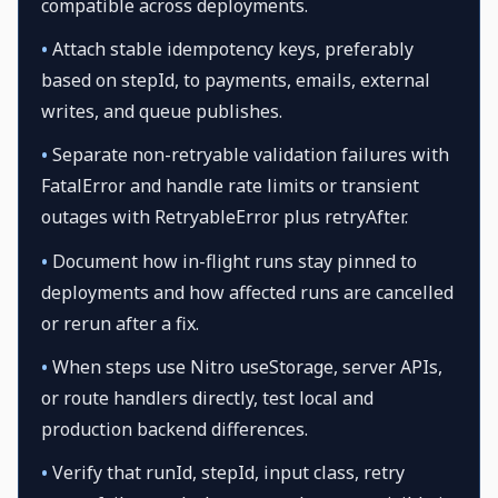
compatible across deployments.
•
Attach stable idempotency keys, preferably
based on stepId, to payments, emails, external
writes, and queue publishes.
•
Separate non-retryable validation failures with
FatalError and handle rate limits or transient
outages with RetryableError plus retryAfter.
•
Document how in-flight runs stay pinned to
deployments and how affected runs are cancelled
or rerun after a fix.
•
When steps use Nitro useStorage, server APIs,
or route handlers directly, test local and
production backend differences.
•
Verify that runId, stepId, input class, retry