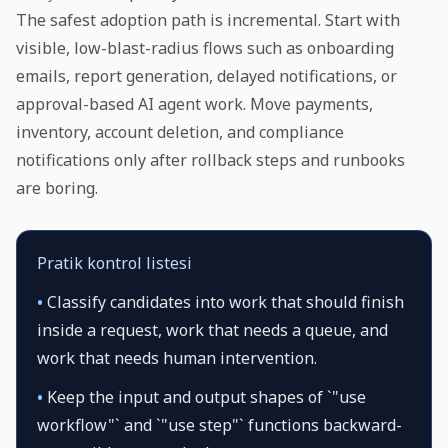
The safest adoption path is incremental. Start with
visible, low-blast-radius flows such as onboarding
emails, report generation, delayed notifications, or
approval-based AI agent work. Move payments,
inventory, account deletion, and compliance
notifications only after rollback steps and runbooks
are boring.
Pratik kontrol listesi
•
Classify candidates into work that should finish
inside a request, work that needs a queue, and
work that needs human intervention.
•
Keep the input and output shapes of `"use
workflow"` and `"use step"` functions backward-