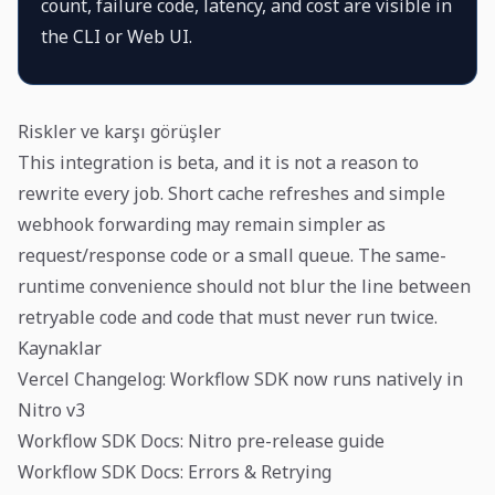
count, failure code, latency, and cost are visible in
the CLI or Web UI.
Riskler ve karşı görüşler
This integration is beta, and it is not a reason to
rewrite every job. Short cache refreshes and simple
webhook forwarding may remain simpler as
request/response code or a small queue. The same-
runtime convenience should not blur the line between
retryable code and code that must never run twice.
Kaynaklar
Vercel Changelog: Workflow SDK now runs natively in
Nitro v3
Workflow SDK Docs: Nitro pre-release guide
Workflow SDK Docs: Errors & Retrying