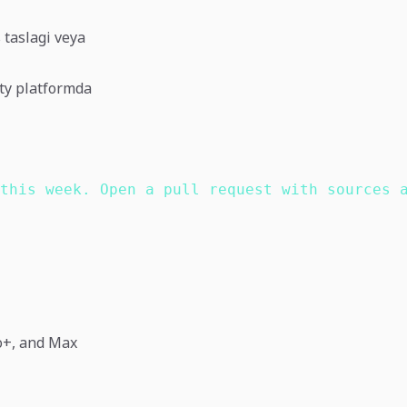
s taslagi veya
ity platformda
this week. Open a pull request with sources 
o+, and Max