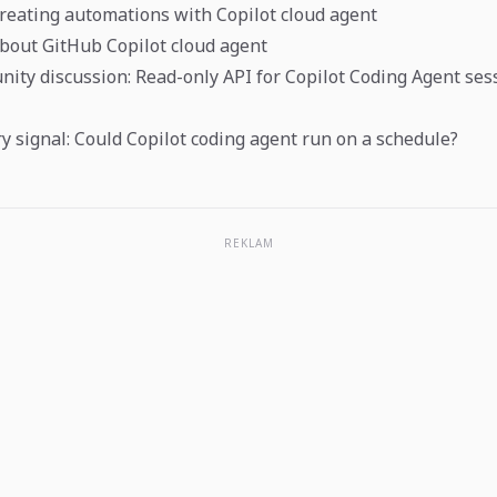
reating automations with Copilot cloud agent
bout GitHub Copilot cloud agent
ty discussion: Read-only API for Copilot Coding Agent ses
ry signal: Could Copilot coding agent run on a schedule?
REKLAM