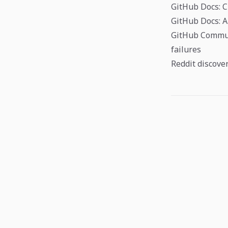
GitHub Docs: C
GitHub Docs: A
GitHub Communi
failures
Reddit discove