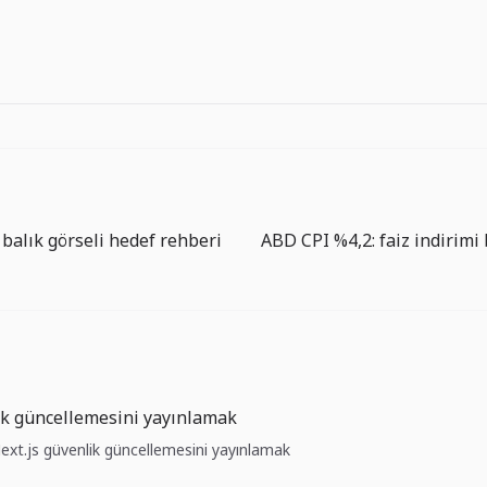
balık görseli hedef rehberi
ik güncellemesini yayınlamak
Next.js güvenlik güncellemesini yayınlamak