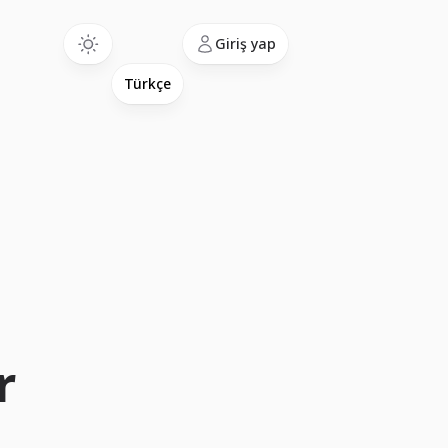
Language
Giriş yap
r