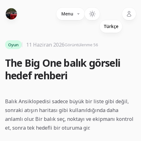
Language
Menu
11 Haziran 2026
Oyun
Görüntülenme 56
The Big One balık görseli
hedef rehberi
Balık Ansiklopedisi sadece büyük bir liste gibi değil,
sonraki atışın haritası gibi kullanıldığında daha
anlamlı olur. Bir balık seç, noktayı ve ekipmanı kontrol
et, sonra tek hedefli bir oturuma gir.