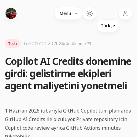
Language
Menu
6 Haziran 2026
Tech
Görüntülenme 73
Copilot AI Credits donemine
girdi: gelistirme ekipleri
agent maliyetini yonetmeli
1 Haziran 2026 itibariyla GitHub Copilot tum planlarda
GitHub AI Credits ile olculuyor. Private repository icin
Copilot code review ayrica GitHub Actions minutes
tuketebilir.