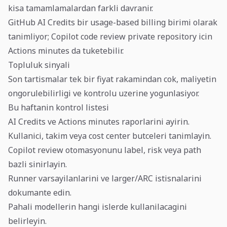
kisa tamamlamalardan farkli davranir.
GitHub AI Credits bir usage-based billing birimi olarak
tanimliyor; Copilot code review private repository icin
Actions minutes da tuketebilir.
Topluluk sinyali
Son tartismalar tek bir fiyat rakamindan cok, maliyetin
ongorulebilirligi ve kontrolu uzerine yogunlasiyor.
Bu haftanin kontrol listesi
AI Credits ve Actions minutes raporlarini ayirin.
Kullanici, takim veya cost center butceleri tanimlayin.
Copilot review otomasyonunu label, risk veya path
bazli sinirlayin.
Runner varsayilanlarini ve larger/ARC istisnalarini
dokumante edin.
Pahali modellerin hangi islerde kullanilacagini
belirleyin.