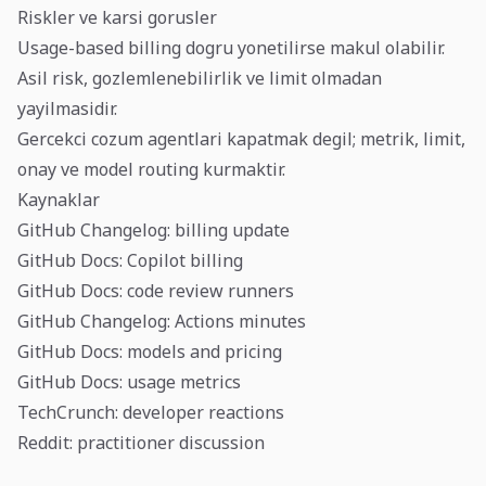
Riskler ve karsi gorusler
Usage-based billing dogru yonetilirse makul olabilir.
Asil risk, gozlemlenebilirlik ve limit olmadan
yayilmasidir.
Gercekci cozum agentlari kapatmak degil; metrik, limit,
onay ve model routing kurmaktir.
Kaynaklar
GitHub Changelog: billing update
GitHub Docs: Copilot billing
GitHub Docs: code review runners
GitHub Changelog: Actions minutes
GitHub Docs: models and pricing
GitHub Docs: usage metrics
TechCrunch: developer reactions
Reddit: practitioner discussion