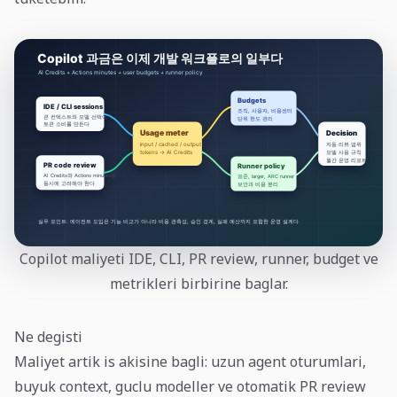
Copilot maliyeti IDE, CLI, PR review, runner, budget ve
metrikleri birbirine baglar.
Ne degisti
Maliyet artik is akisine bagli: uzun agent oturumlari,
buyuk context, guclu modeller ve otomatik PR review