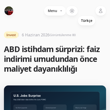
Language
Menu
6 Haziran 2026
Invest
Görüntülenme 80
ABD istihdam sürprizi: faiz
indirimi umudundan önce
maliyet dayanıklılığı