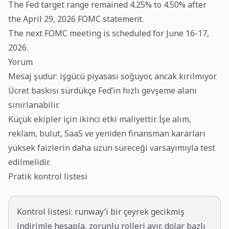
The Fed target range remained 4.25% to 4.50% after
the April 29, 2026 FOMC statement.
The next FOMC meeting is scheduled for June 16-17,
2026.
Yorum
Mesaj şudur: işgücü piyasası soğuyor, ancak kırılmıyor.
Ücret baskısı sürdükçe Fed’in hızlı gevşeme alanı
sınırlanabilir.
Küçük ekipler için ikinci etki maliyettir. İşe alım,
reklam, bulut, SaaS ve yeniden finansman kararları
yüksek faizlerin daha uzun süreceği varsayımıyla test
edilmelidir.
Pratik kontrol listesi
Kontrol listesi: runway’i bir çeyrek gecikmiş
indirimle hesapla, zorunlu rolleri ayır, dolar bazlı