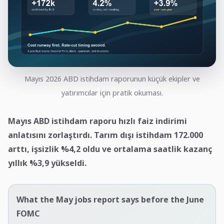
Mayıs 2026 ABD istihdam raporunun küçük ekipler ve
yatırımcılar için pratik okuması.
Mayıs ABD istihdam raporu hızlı faiz indirimi
anlatısını zorlaştırdı. Tarım dışı istihdam 172.000
arttı, işsizlik %4,2 oldu ve ortalama saatlik kazanç
yıllık %3,9 yükseldi.
What the May jobs report says before the June
FOMC