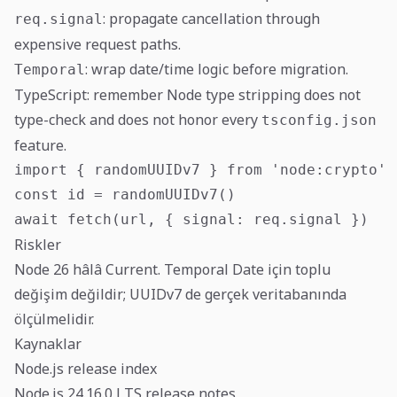
: propagate cancellation through
req.signal
expensive request paths.
: wrap date/time logic before migration.
Temporal
TypeScript: remember Node type stripping does not
type-check and does not honor every
tsconfig.json
feature.
import { randomUUIDv7 } from 'node:crypto'

const id = randomUUIDv7()

await fetch(url, { signal: req.signal })
Riskler
Node 26 hâlâ Current. Temporal Date için toplu
değişim değildir; UUIDv7 de gerçek veritabanında
ölçülmelidir.
Kaynaklar
Node.js release index
Node.js 24.16.0 LTS release notes