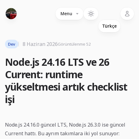
Language
Menu
8 Haziran 2026
Dev
Görüntülenme 52
Node.js 24.16 LTS ve 26
Current: runtime
yükseltmesi artık checklist
işi
Node.js 24.16.0 güncel LTS, Node.js 26.3.0 ise güncel
Current hattı. Bu ayrım takımlara iki yol sunuyor: