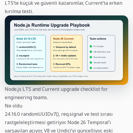
LTS’te küçük ve güvenli kazanımlar, Current’ta erken
kırılma testi.
Node.js LTS and Current upgrade checklist for
engineering teams.
Ne oldu
24.16.0 randomUUIDv7(), req.signal ve test sırası
rastgeleleştirmesi getiriyor. Node 26 Temporal’ı
varsayılan açıyor, V8 ve Undici’yi güncelliyor, eski