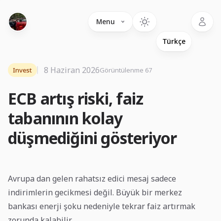
Language
Menu
8 Haziran 2026
Invest
Görüntülenme 67
ECB artış riski, faiz
tabanının kolay
düşmediğini gösteriyor
Avrupa dan gelen rahatsız edici mesaj sadece
indirimlerin gecikmesi değil. Büyük bir merkez
bankası enerji şoku nedeniyle tekrar faiz artırmak
zorunda kalabilir.