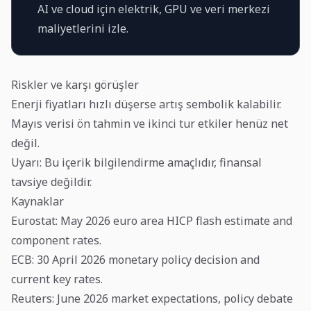
AI ve cloud için elektrik, GPU ve veri merkezi
maliyetlerini izle.
Riskler ve karşı görüşler
Enerji fiyatları hızlı düşerse artış sembolik kalabilir.
Mayıs verisi ön tahmin ve ikinci tur etkiler henüz net
değil.
Uyarı: Bu içerik bilgilendirme amaçlıdır, finansal
tavsiye değildir.
Kaynaklar
Eurostat
: May 2026 euro area HICP flash estimate and
component rates.
ECB
: 30 April 2026 monetary policy decision and
current key rates.
Reuters
: June 2026 market expectations, policy debate