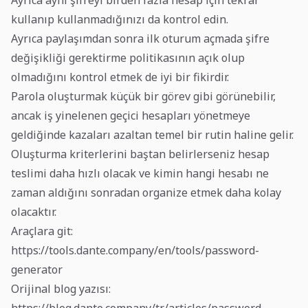
Ayrıca aynı şifreyi birden fazla hesap için tekrar
kullanıp kullanmadığınızı da kontrol edin.
Ayrıca paylaşımdan sonra ilk oturum açmada şifre
değişikliği gerektirme politikasının açık olup
olmadığını kontrol etmek de iyi bir fikirdir.
Parola oluşturmak küçük bir görev gibi görünebilir,
ancak iş yinelenen geçici hesapları yönetmeye
geldiğinde kazaları azaltan temel bir rutin haline gelir.
Oluşturma kriterlerini baştan belirlerseniz hesap
teslimi daha hızlı olacak ve kimin hangi hesabı ne
zaman aldığını sonradan organize etmek daha kolay
olacaktır.
Araçlara git:
https://tools.dante.company/en/tools/password-
generator
Orijinal blog yazısı: