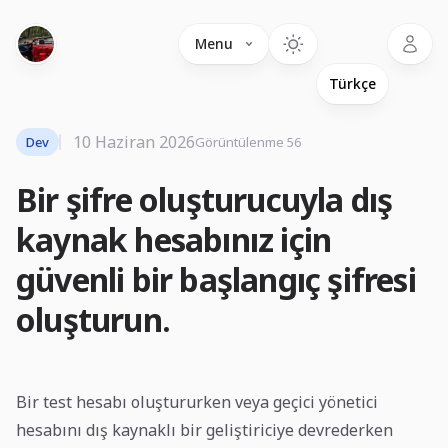
Language
Menu
10 Haziran 2026
Dev
Görüntülenme 56
Bir şifre oluşturucuyla dış
kaynak hesabınız için
güvenli bir başlangıç ​​şifresi
oluşturun.
Bir test hesabı oluştururken veya geçici yönetici
hesabını dış kaynaklı bir geliştiriciye devrederken