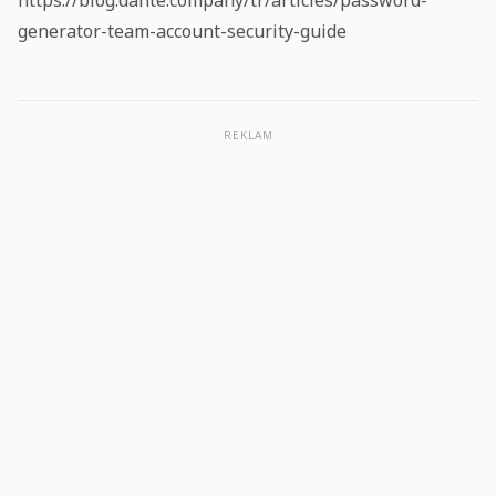
https://blog.dante.company/tr/articles/password-
generator-team-account-security-guide
REKLAM