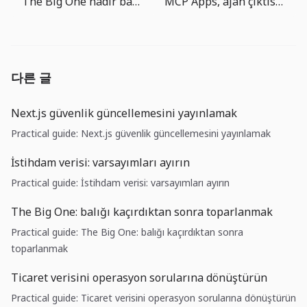
The Big One nadir balik hedefleri: ekipman gelisimi neden onemli
MCP Apps, ajan çıktısını küçük bir ürün arayüzüne dönüştürüyor
다른 글
Next.js güvenlik güncellemesini yayınlamak
Practical guide: Next.js güvenlik güncellemesini yayınlamak
İstihdam verisi: varsayımları ayırın
Practical guide: İstihdam verisi: varsayımları ayırın
The Big One: balığı kaçırdıktan sonra toparlanmak
Practical guide: The Big One: balığı kaçırdıktan sonra
toparlanmak
Ticaret verisini operasyon sorularına dönüştürün
Practical guide: Ticaret verisini operasyon sorularına dönüştürün