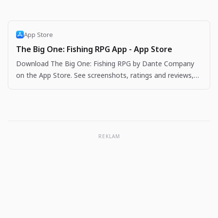
App Store
The Big One: Fishing RPG App - App Store
Download The Big One: Fishing RPG by Dante Company
on the App Store. See screenshots, ratings and reviews,
user tips, and more apps like The Big One: Fishing…
REKLAM