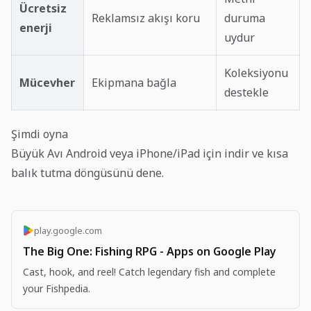
Ücretsiz
Reklamsız akışı koru
duruma
enerji
uydur
Koleksiyonu
Mücevher
Ekipmana bağla
destekle
Şimdi oyna
Büyük Avı Android veya iPhone/iPad için indir ve kısa
balık tutma döngüsünü dene.
play.google.com
The Big One: Fishing RPG - Apps on Google Play
Cast, hook, and reel! Catch legendary fish and complete
your Fishpedia.