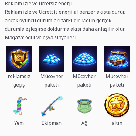
Reklam izle ve ücretsiz enerji
Reklam izle ve Ücretsiz enerji al benzer akışta durur,
ancak oyuncu durumları farklıdır. Metin gerçek
durumla eşleşirse doldurma akışı daha anlaşılır olur.
Mağaza: ödül ve eşya sinyalleri
reklamsız
Mücevher
Mücevher
Mücevher
geçiş
paketi
paketi
paketi
Yem
Ekipman
Ağ
altın