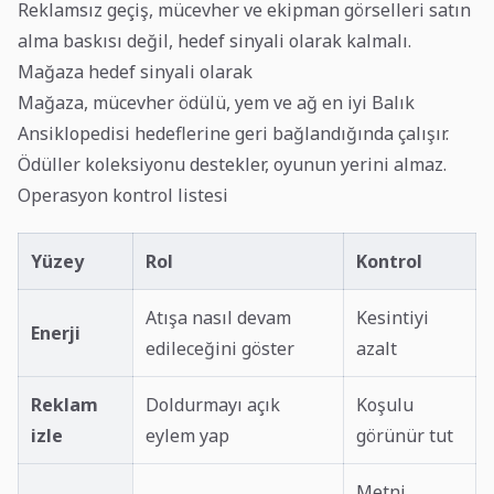
Reklamsız geçiş, mücevher ve ekipman görselleri satın
alma baskısı değil, hedef sinyali olarak kalmalı.
Mağaza hedef sinyali olarak
Mağaza, mücevher ödülü, yem ve ağ en iyi Balık
Ansiklopedisi hedeflerine geri bağlandığında çalışır.
Ödüller koleksiyonu destekler, oyunun yerini almaz.
Operasyon kontrol listesi
Yüzey
Rol
Kontrol
Atışa nasıl devam
Kesintiyi
Enerji
edileceğini göster
azalt
Reklam
Doldurmayı açık
Koşulu
izle
eylem yap
görünür tut
Metni