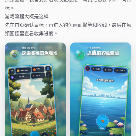
标。
游戏流程大概是这样
先在首页确认目标，再进入钓鱼画面抛竿和收线，最后在魚
類圖鑑里查看收集进度。