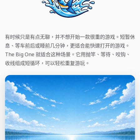
有时候只是有点无聊，并不想开始一款很重的游戏。短暂休
息、等车前后或睡前几分钟，更适合能快速打开的游戏。
The Big One 就适合这种场景。它用抛竿、等待、咬钩、
收线组成短循环，可以轻松重复游玩。