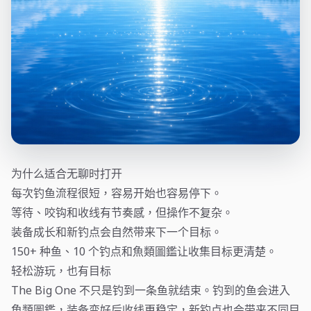
为什么适合无聊时打开
每次钓鱼流程很短，容易开始也容易停下。
等待、咬钩和收线有节奏感，但操作不复杂。
装备成长和新钓点会自然带来下一个目标。
150+ 种鱼、10 个钓点和魚類圖鑑让收集目标更清楚。
轻松游玩，也有目标
The Big One 不只是钓到一条鱼就结束。钓到的鱼会进入
魚類圖鑑，装备变好后收线更稳定，新钓点也会带来不同目