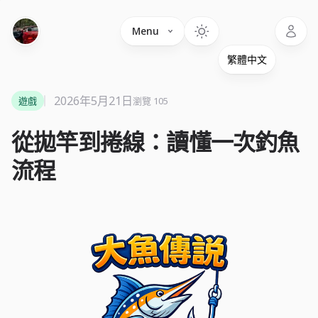
Language
Menu
2026年5月21日
遊戲
瀏覽 105
從拋竿到捲線：讀懂一次釣魚
流程