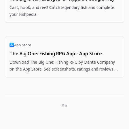
Cast, hook, and reel! Catch legendary fish and complete
your Fishpedia.
App Store
The Big One: Fishing RPG App - App Store
Download The Big One: Fishing RPG by Dante Company
on the App Store. See screenshots, ratings and reviews,
user tips, and more apps like The Big One: Fishing…
廣告