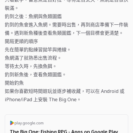
裝滿。
釣到之後：魚網與魚類圖鑑
釣到的魚會進入魚網。需要時出售，再到商店準備下一件裝
備。遇到新魚種後查看魚類圖鑑，下一個目標會更清楚。
開局更順的順序
先在簡單釣點練習拋竿與捲線。
魚網滿了就熟悉出售流程。
等待太久時，先換魚餌。
釣到新魚後，查看魚類圖鑑。
開始釣魚
如果你喜歡短時間遊玩並逐步補收藏，可以在 Android 或
iPhone/iPad 上安裝 The Big One。
play.google.com
The Big One: Fishing RPG - Apps on Google Play