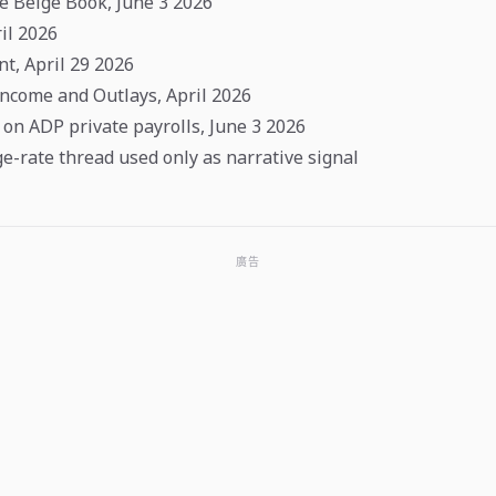
e Beige Book, June 3 2026
il 2026
t, April 29 2026
ncome and Outlays, April 2026
 on ADP private payrolls, June 3 2026
e-rate thread used only as narrative signal
廣告