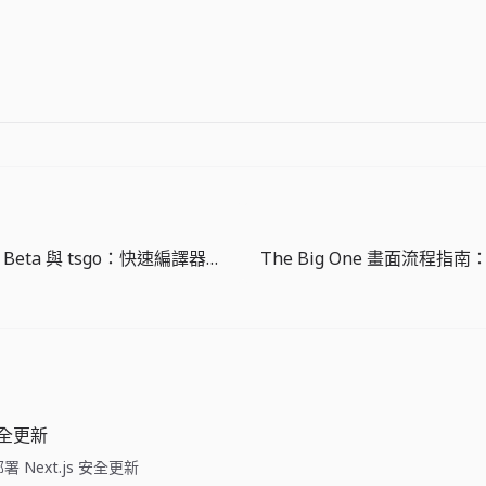
TypeScript 7 Beta 與 tsgo：快速編譯器更需要遷移驗證
 安全更新
e: 部署 Next.js 安全更新