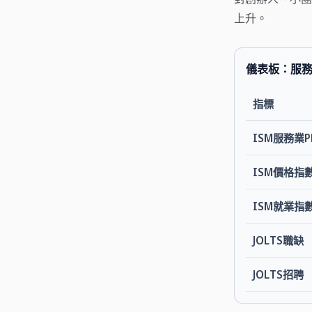
上升。
儀表板：服
指標
ISM服務業P
ISM價格指
ISM就業指
JOLTS職缺
JOLTS招聘