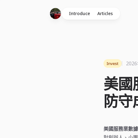
Introduce
Articles
202
Invest
美國
防守
美國服務業數據
對創辦人、小團