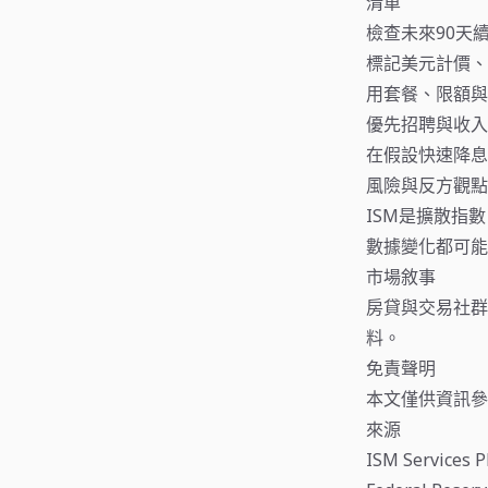
清單
檢查未來90天
標記美元計價、
用套餐、限額與
優先招聘與收入
在假設快速降息
風險與反方觀點
ISM是擴散指
數據變化都可能
市場敘事
房貸與交易社群
料。
免責聲明
本文僅供資訊參
來源
ISM Services 