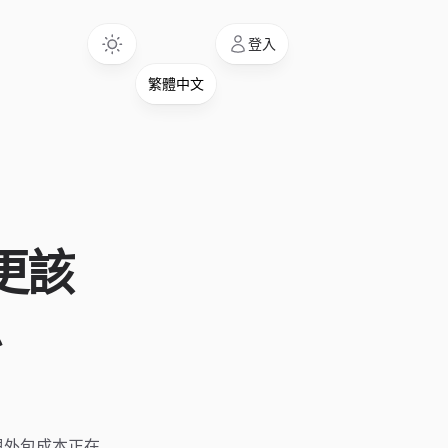
Language
登入
更該
息
與外包成本正在