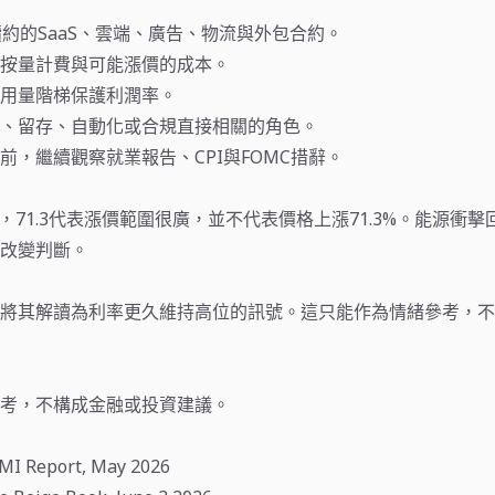
續約的SaaS、雲端、廣告、物流與外包合約。
按量計費與可能漲價的成本。
用量階梯保護利潤率。
、留存、自動化或合規直接相關的角色。
前，繼續觀察就業報告、CPI與FOMC措辭。
數，71.3代表漲價範圍很廣，並不代表價格上漲71.3%。能源衝
改變判斷。
將其解讀為利率更久維持高位的訊號。這只能作為情緒參考，不
考，不構成金融或投資建議。
PMI Report, May 2026