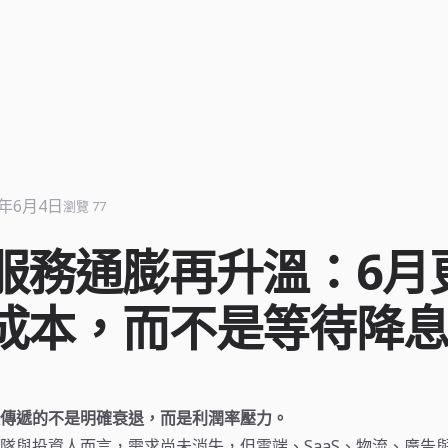
6年6月4日
瀏覽 77
服務通膨再升溫：6月
成本，而不是等待降
傳遞的不是明確衰退，而是利潤率壓力。
隊與投資人而言，需求尚未消失，但雲端、SaaS、物流、廣告