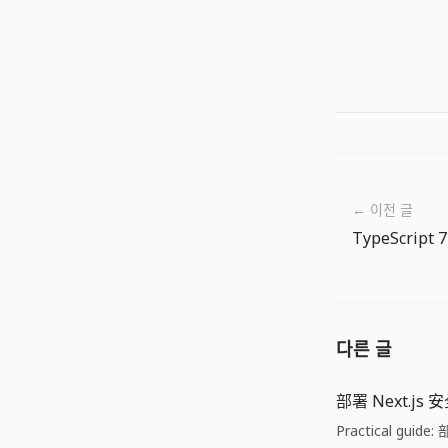
← 이전 글
다른 글
部署 Next.js
Practical guid