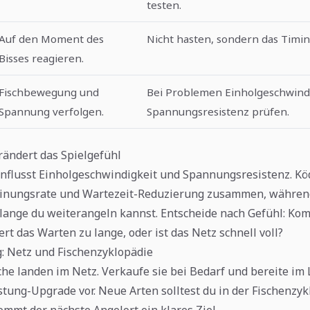
testen.
Auf den Moment des
Nicht hasten, sondern das Timin
Bisses reagieren.
Fischbewegung und
Bei Problemen Einholgeschwind
Spannung verfolgen.
Spannungsresistenz prüfen.
ändert das Spielgefühl
nflusst Einholgeschwindigkeit und Spannungsresistenz. Kö
einungsrate und Wartezeit-Reduzierung zusammen, währen
lange du weiterangeln kannst. Entscheide nach Gefühl: Kom
rt das Warten zu lange, oder ist das Netz schnell voll?
: Netz und Fischenzyklopädie
he landen im Netz. Verkaufe sie bei Bedarf und bereite im
tung-Upgrade vor. Neue Arten solltest du in der Fischenzyk
ommt der nächste Angelort ein klares Ziel.