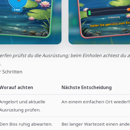
rfen prüfst du die Ausrüstung; beim Einholen achtest du
.
r Schritten
Worauf achten
Nächste Entscheidung
Angelort und aktuelle
An einem einfachen Ort wieder
Ausrüstung prüfen.
Den Biss ruhig abwarten.
Bei langer Wartezeit einen and