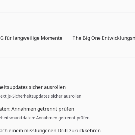
PG für langweilige Momente
heitsupdates sicher ausrollen
Next.js-Sicherheitsupdates sicher ausrollen
aten: Annahmen getrennt prüfen
 Arbeitsmarktdaten: Annahmen getrennt prüfen
nach einem misslungenen Drill zurückkehren