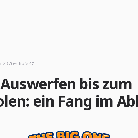
i 2026
Aufrufe 67
Auswerfen bis zum
olen: ein Fang im Ab