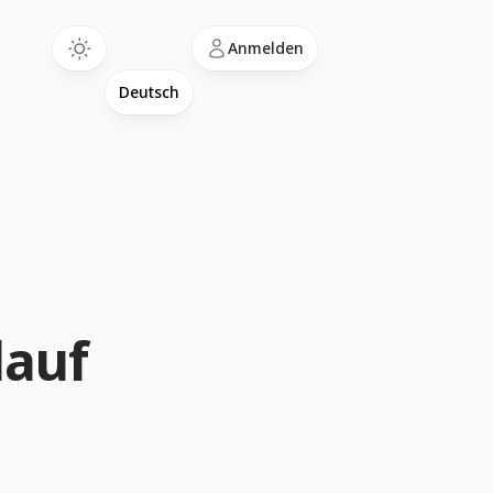
Language
Anmelden
lauf