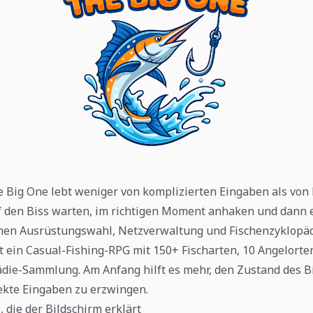
e Big One lebt weniger von komplizierten Eingaben als von
f den Biss warten, im richtigen Moment anhaken und dann 
hen Ausrüstungswahl, Netzverwaltung und Fischenzyklopä
t ein Casual-Fishing-RPG mit 150+ Fischarten, 10 Angelorte
die-Sammlung. Am Anfang hilft es mehr, den Zustand des B
fekte Eingaben zu erzwingen.
die der Bildschirm erklärt