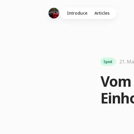
Introduce
Articles
21. Ma
Spiel
Vom 
Einh