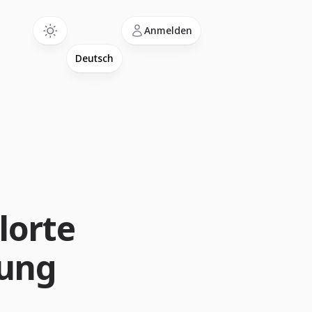
Language
Anmelden
lorte
mung