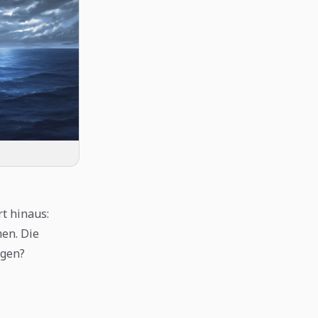
t hinaus:
en. Die
ügen?