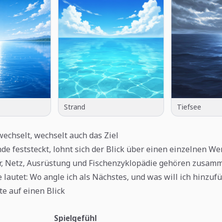
Strand
Tiefsee
echselt, wechselt auch das Ziel
e feststeckt, lohnt sich der Blick über einen einzelnen Wer
r, Netz, Ausrüstung und Fischenzyklopädie gehören zusamm
e lautet: Wo angle ich als Nächstes, und was will ich hinzuf
te auf einen Blick
Spielgefühl