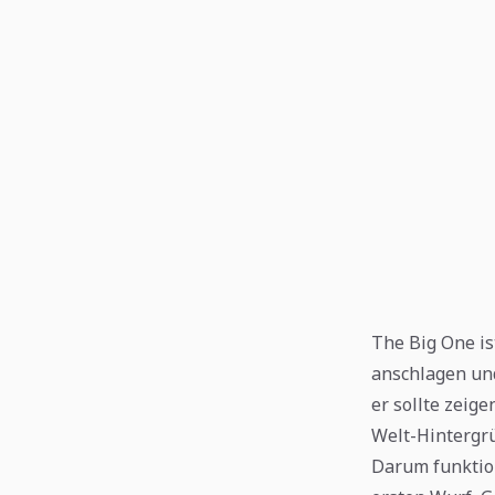
The Big One is
anschlagen und
er sollte zeige
Welt-Hintergrü
Darum funktion