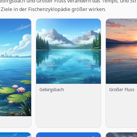
Gebirgsbach und Großer Fluss verändern das Tempo, und St
 Ziele in der Fischenzyklopädie größer wirken.
Gebirgsbach
Großer Fluss