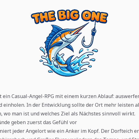
t ein Casual-Angel-RPG mit einem kurzen Ablauf: auswerfe
 einholen. In der Entwicklung sollte der Ort mehr leisten a
n, wo man ist und welches Ziel als Nächstes sinnvoll wirkt.
nde geben zuerst das Gefühl vor
iert jeder Angelort wie ein Anker im Kopf. Der Dorfteich er