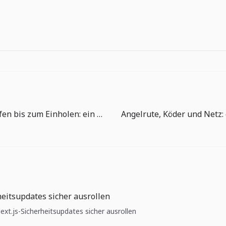
Vom Auswerfen bis zum Einholen: ein Fang im Ablauf
heitsupdates sicher ausrollen
Next.js-Sicherheitsupdates sicher ausrollen