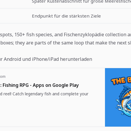
Später Küstenabschnitt für große Meeresfisch
Endpunkt für die stärksten Ziele
spots, 150+ fish species, and Fischenzyklopädie collection a
boxes; they are parts of the same loop that make the next s
ür Android und iPhone/iPad herunterladen
com
: Fishing RPG - Apps on Google Play
d reel! Catch legendary fish and complete your