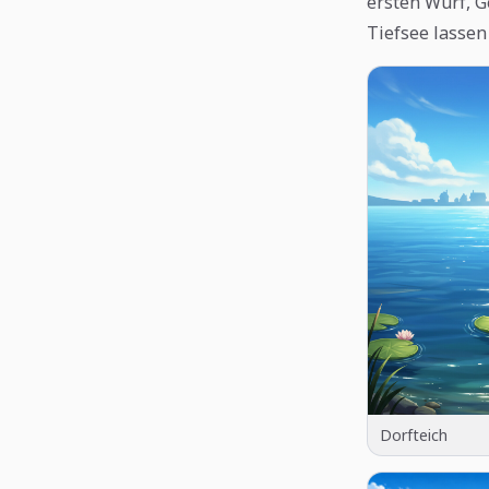
ersten Wurf, 
Tiefsee lassen
Dorfteich