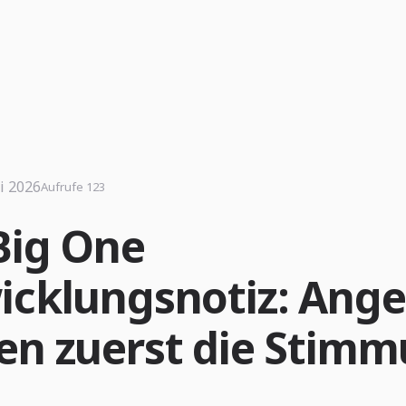
i 2026
Aufrufe 123
Big One
icklungsnotiz: Ange
en zuerst die Stim