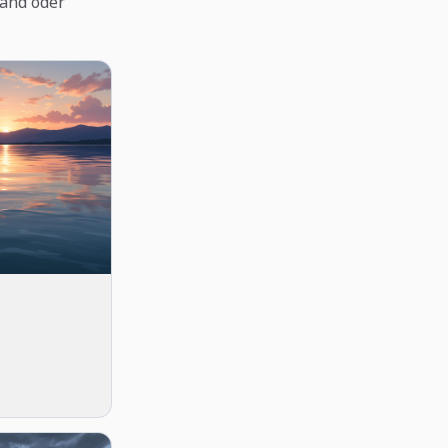
rand oder