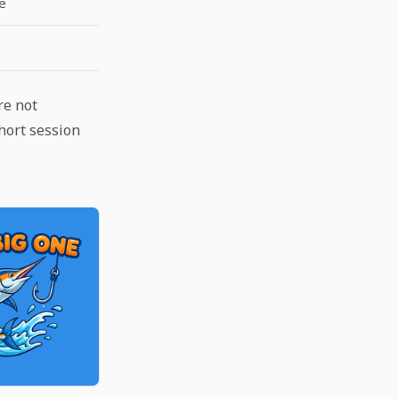
e
re not
hort session