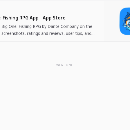
: Fishing RPG App - App Store
Big One: Fishing RPG by Dante Company on the
 screenshots, ratings and reviews, user tips, and
 The Big One: Fishing…
WERBUNG