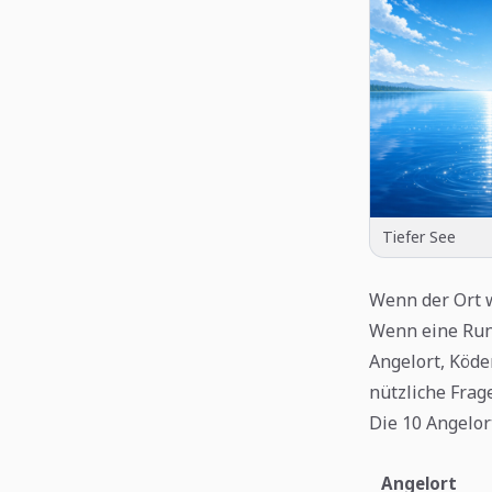
Tiefer See
Wenn der Ort w
Wenn eine Rund
Angelort, Köde
nützliche Frag
Die 10 Angelor
Angelort