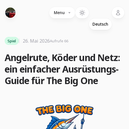
Language
Menu
26. Mai 2026
Spiel
Aufrufe 66
Angelrute, Köder und Netz:
ein einfacher Ausrüstungs-
Guide für The Big One