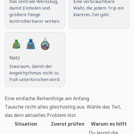
Das zentrale Werkzeug,
Eine verbrauchbare
damit Einholen und
Wahl, die jedem Trip ein
größere Fänge
klareres Ziel gibt.
kontrollierbarer wirken.
Netz
Stauraum, damit der
Angelrhythmus nicht zu
früh unterbrochen wird.
Eine einfache Reihenfolge am Anfang
Tausche nicht alles gleichzeitig aus. Wähle das Teil,
das dein aktuelles Problem löst.
Situation
Zuerst prüfen
Warum es hilft
Du lernst die