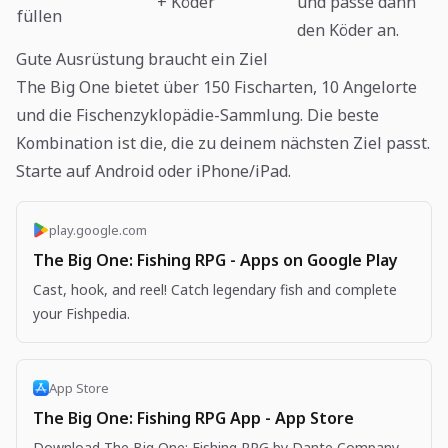
+ Köder
und passe dann
füllen
den Köder an.
Gute Ausrüstung braucht ein Ziel
The Big One bietet über 150 Fischarten, 10 Angelorte
und die Fischenzyklopädie-Sammlung. Die beste
Kombination ist die, die zu deinem nächsten Ziel passt.
Starte auf Android oder iPhone/iPad.
play.google.com
The Big One: Fishing RPG - Apps on Google Play
Cast, hook, and reel! Catch legendary fish and complete
your Fishpedia.
App Store
The Big One: Fishing RPG App - App Store
Download The Big One: Fishing RPG by Dante Company