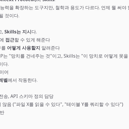
e의 능력을 확장하는 도구지만, 철학과 용도가 다르다. 언제 뭘 써
될 것이다.
고,
Skills는 지시
다.
구에
접근
할 수 있게 해준다
도구를
어떻게 사용할지
알려준다
P는 "망치를 건네주는 것"이고, Skills는 "이 망치로 어떻게 못
이다.
레이어
레벨
에서 작동한다.
전송, API 스키마 정의 담당
않음 ("파일 X를 읽을 수 있다", "테이블 Y를 쿼리할 수 있다")
기반