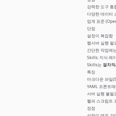
강력한 도구 통
다양한 데이터 
업계 표준 (Open
단점
설정이 복잡함
웹서버 실행 필
간단한 작업에는
Skills: 지식 
Skills는
절차적
특징
마크다운 파일(SK
YAML 프론트
서버 실행 불필
헬퍼 스크립트 
장점
설정이 매우 간