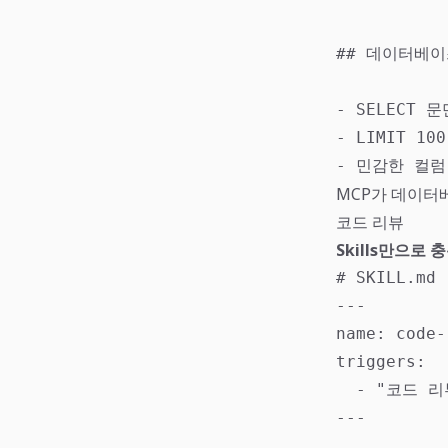
## 데이터베이
- SELECT 
- LIMIT 1
- 민감한 컬럼(
MCP가 데이
코드 리뷰
Skills만으로 충
# SKILL.md

---

name: code-
triggers:

  - "코드 리
---
