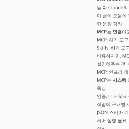
둘 다 Claud
이 글이 도움이 
한 문장 정리
MCP는 연결
이
MCP: AI가 도
Skills: AI가 
비유하자면, MC
설명해주는 것"
MCP: 인프라 
MCP는
시스템 
특징
인증, 네트워크 
작업에 구애받지 
JSON 스키마 
서버 실행 필요
장점