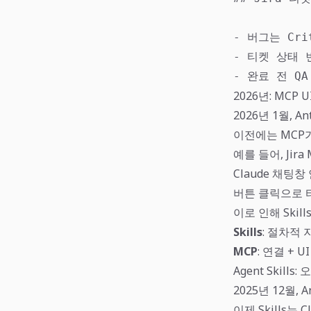
- 버그는 Crit
- 티켓 상태 
- 완료 전 Q
2026년: MCP U
2026년 1월, An
이전에는 MCP
예를 들어, Ji
Claude 채팅창
버튼 클릭으로 
이로 인해 Skil
Skills
: 절차적 
MCP
: 연결 + U
Agent Skills
2025년 12월, A
이제 Skills는 