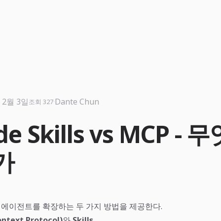
 2월 3일
·
Dante Chun
조회 327
de Skills vs MCP - 
가
은 AI 에이전트를 확장하는 두 가지 방법을 제공한다.
ntext Protocol)
와
Skills
.