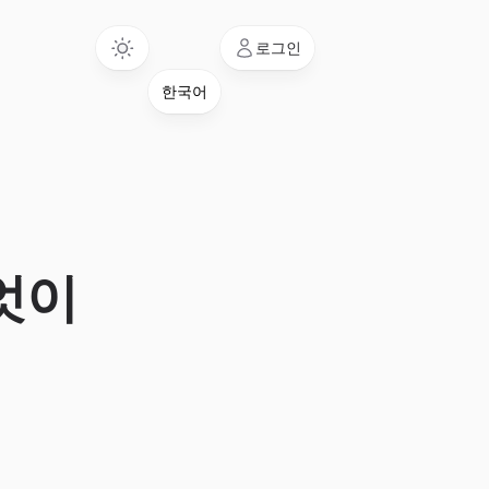
Language
로그인
무엇이