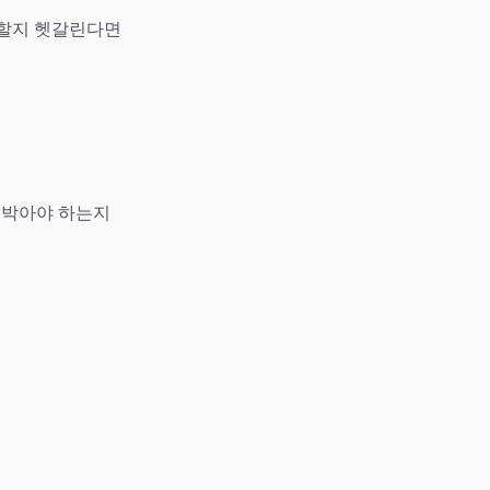
야 할지 헷갈린다면
을 박아야 하는지