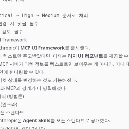
ical → High → Medium 순서로 처리

변경 시 댓글 필수

A 검토 필수
I Framework
thropic이
MCP UI Framework
를 출시했다.
가 텍스트만 주고받았다면, 이제는
리치 UI 컴포넌트
를 제공할 수
ra MCP 서버가 티켓 정보를 텍스트로만 보여주는 게 아니라, 미니
 안에 렌더링할 수 있다.
티켓 상태를 변경하는 것도 가능해졌다.
ls와 MCP의 경계가 더 명확해졌다.
지식 (방법론)
I (인프라)
: 오픈 스탠다드
nthropic은
Agent Skills
를 오픈 스탠다드로 공개했다.
Claude만의 것이 아니다.