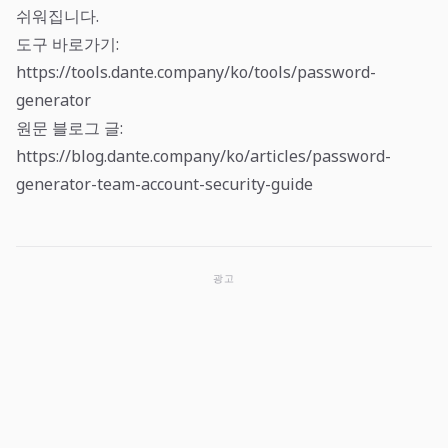
쉬워집니다.
도구 바로가기:
https://tools.dante.company/ko/tools/password-
generator
원문 블로그 글:
https://blog.dante.company/ko/articles/password-
generator-team-account-security-guide
광고