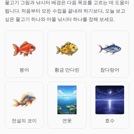
물고기 그림과 낚시터 배경은 다음 목표를 고르는 데 도움이
됩니다. 처음부터 모든 수집을 끝내려 하기보다, 오늘 보고
싶은 물고기 하나와 머물 낚시터 하나를 정해 보세요.
붕어
황금 만다린
참다랑어
전설의 코이
연못
호수