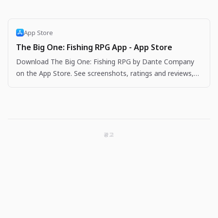
App Store
The Big One: Fishing RPG App - App Store
Download The Big One: Fishing RPG by Dante Company
on the App Store. See screenshots, ratings and reviews,
user tips, and more apps like The Big One: Fishing…
광고