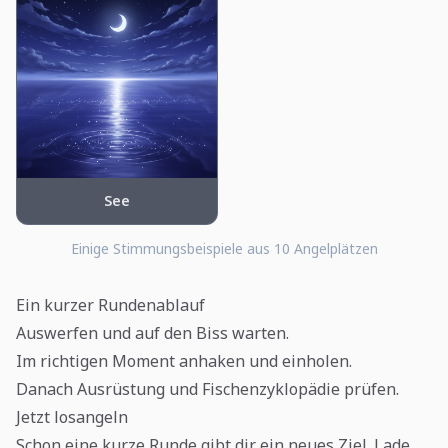
See
Einige Stimmungsbeispiele aus 10 Angelplätzen
Ein kurzer Rundenablauf
Auswerfen und auf den Biss warten.
Im richtigen Moment anhaken und einholen.
Danach Ausrüstung und Fischenzyklopädie prüfen.
Jetzt losangeln
Schon eine kurze Runde gibt dir ein neues Ziel. Lade