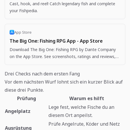
Cast, hook, and reel! Catch legendary fish and complete
your Fishpedia.
App Store
The Big One: Fishing RPG App - App Store
Download The Big One: Fishing RPG by Dante Company
on the App Store. See screenshots, ratings and reviews,
user tips, and more apps like The Big One: Fishing…
Drei Checks nach dem ersten Fang
Vor dem nächsten Wurf lohnt sich ein kurzer Blick auf
diese drei Punkte.
Prüfung
Warum es hilft
Lege fest, welche Fische du an
Angelplatz
diesem Ort anpeilst.
Prüfe Angelrute, Köder und Netz
Ausrüstung