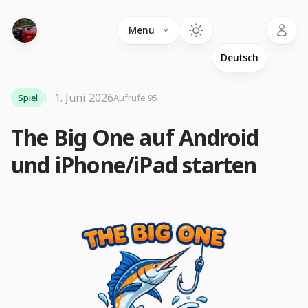
Language
Menu
1. Juni 2026
Spiel
Aufrufe 95
The Big One auf Android
und iPhone/iPad starten