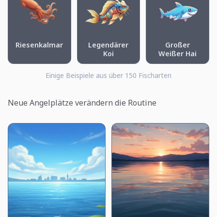
Riesenkalmar
Legendärer
Großer
Koi
Weißer Hai
Einige Beispiele aus über 150 Fischarten
Neue Angelplätze verändern die Routine