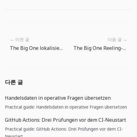
← 이전 글
다음 글 →
The Big One lokalisieren: Angelgefühl in 15 Sprachen
The Big One Reeling-Guide: Spannung lesen statt nur drücken
다른 글
Handelsdaten in operative Fragen übersetzen
Practical guide: Handelsdaten in operative Fragen übersetzen
GitHub Actions: Drei Prüfungen vor dem CI-Neustart
Practical guide: GitHub Actions: Drei Prüfungen vor dem CI-
Neustart