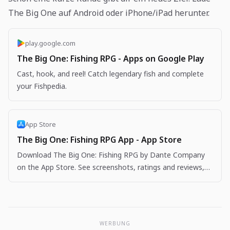
The Big One auf Android oder iPhone/iPad herunter.
play.google.com
The Big One: Fishing RPG - Apps on Google Play
Cast, hook, and reel! Catch legendary fish and complete
your Fishpedia.
App Store
The Big One: Fishing RPG App - App Store
Download The Big One: Fishing RPG by Dante Company
on the App Store. See screenshots, ratings and reviews,
user tips, and more apps like The Big One: Fishing…
WERBUNG