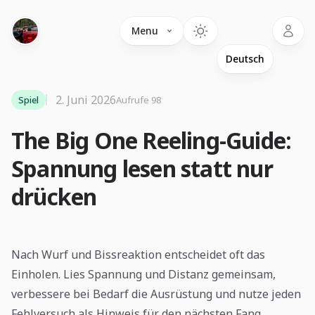
Language
Menu
2. Juni 2026
Spiel
Aufrufe 98
The Big One Reeling-Guide:
Spannung lesen statt nur
drücken
Nach Wurf und Bissreaktion entscheidet oft das
Einholen. Lies Spannung und Distanz gemeinsam,
verbessere bei Bedarf die Ausrüstung und nutze jeden
Fehlversuch als Hinweis für den nächsten Fang.