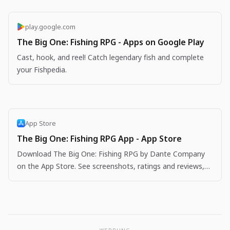
play.google.com
The Big One: Fishing RPG - Apps on Google Play
Cast, hook, and reel! Catch legendary fish and complete
your Fishpedia.
App Store
The Big One: Fishing RPG App - App Store
Download The Big One: Fishing RPG by Dante Company
on the App Store. See screenshots, ratings and reviews,
user tips, and more apps like The Big One: Fishing…