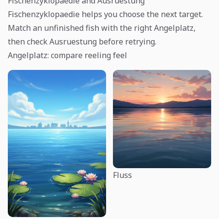
Fischenzyklopaedie and Ausruestung
Fischenzyklopaedie helps you choose the next target.
Match an unfinished fish with the right Angelplatz,
then check Ausruestung before retrying.
Angelplatz: compare reeling feel
Fluss