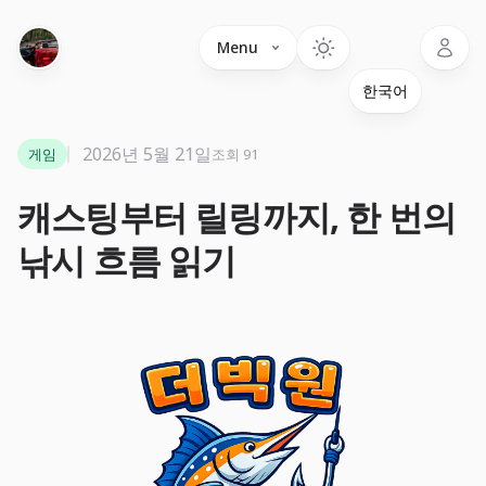
Language
Menu
2026년 5월 21일
게임
조회 91
캐스팅부터 릴링까지, 한 번의
낚시 흐름 읽기