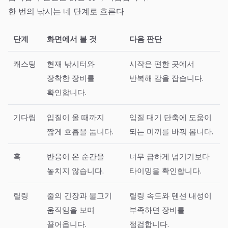
한 번의 낚시는 네 단계로 흐른다
단계
화면에서 볼 것
다음 판단
캐스팅
현재 낚시터와
시작은 편한 곳에서
장착한 장비를
반복해 감을 잡습니다.
확인합니다.
기다림
입질이 올 때까지
입질 대기 단축에 도움이
짧게 호흡을 둡니다.
되는 미끼를 바꿔 봅니다.
훅
반응이 온 순간을
너무 급하게 넘기기보다
놓치지 않습니다.
타이밍을 확인합니다.
릴링
줄의 긴장과 물고기
릴링 속도와 텐션 내성이
움직임을 보며
부족하면 장비를
끌어옵니다.
점검합니다.