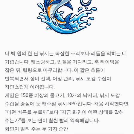
더 빅 원의 한 판 낚시는 복잡한 조작보다 리듬을 익히는 데
가깝습니다. 캐스팅하고, 입질을 기다리고, 훅 타이밍을
잡은 뒤, 릴링으로 마무리합니다. 이 짧은 흐름이
반복되면서 장비 선택, 어망 관리, 낚시 도감 수집이
자연스럽게 이어집니다.
게임은 150종 이상의 물고기, 10개의 낚시터, 낚시 도감
수집을 중심에 둔 캐주얼 낚시 RPG입니다. 처음 시작했다면
“어떤 버튼을 누를까”보다 “지금 화면이 어떤 상태를 말해
주는가”를 보는 편이 훨씬 빨리 익숙해집니다.
화면이 알려 주는 두 가지 순간