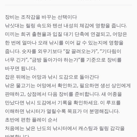
장비는 조작감을 바꾸는 선택이다
낚싯대는 릴링 속도와 텐션 내성의 체감에 영향을 줍니다.
미끼는 희귀 출현율과 입질 대기 단축에 연결되고, 어망은
한 번에 얼마나 오래 낚시를 이어 갈 수 있는지에 영향을
줍니다. 숫자를 외우기보다 “잘 끌려오는가”, “기다림이
너무 긴가”, “금방 돌아가야 하는가”를 기준으로 장비를
바꾸면 됩니다.
잡은 뒤에는 어망과 낚시 도감으로 돌아간다
낚은 물고기는 어망에서 확인하고, 필요하면 생선 상인에게
판매하고, 상점에서 다음 장비를 준비합니다. 새 어종을
만났다면 낚시 도감에서 기록을 확인하세요. 이 루프를
이해하면 낚시터가 열릴수록 목표가 더 분명해집니다.
초반에 편한 플레이 순서
처음에는 낮은 난도의 낚시터에서 캐스팅과 릴링 감각을
반복합니다.