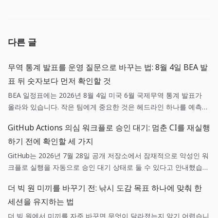
다른 글
무역 통계 발표를 운영 질문으로 바꾸는 법: 8월 4일 BEA 발
표 뒤 숫자보다 먼저 확인할 것
BEA 일정표에는 2026년 8월 4일 미국 6월 국제무역 통계 발표가
올라와 있습니다. 작은 팀에게 중요한 것은 헤드라인 하나를 예측하
는 일이 아니라, 매출·조달·환율 가정 중 어떤 항목이 실제로 새 정보
GitHub Actions 의심 워크플로 승인 대기: 멈춘 CI를 재실행
와 연결되는지 기록하는 일입니다.
하기 전에 확인할 세 가지
GitHub는 2026년 7월 28일 공개 저장소에서 잠재적으로 악성인 워
크플로 실행을 자동으로 승인 대기 상태로 둘 수 있다고 안내했습니
다. 이는 실패 버튼을 누르는 일이 아니라, 변경 주체·워크플로 diff·
더 빅 원 미끼를 바꾸기 전: 낚시 도감 목표 하나에 맞춰 한
권한을 짧은 순서로 확인하는 운영 작업입니다.
세션을 유지하는 법
더 빅 원에서 미끼를 자주 바꾸면 무엇이 달라졌는지 알기 어렵습니