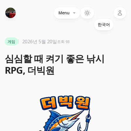
Language
Menu
2026년 5월 20일
게임
조회 93
심심할 때 켜기 좋은 낚시
RPG, 더빅원