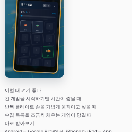
이럴 때 켜기 좋다
긴 게임을 시작하기엔 시간이 짧을 때
반복 플레이로 손을 가볍게 움직이고 싶을 때
수집 목록을 조금씩 채우는 게임이 당길 때
바로 받아보기
Android는 Google Play에서, iPhone과 iPad는 App